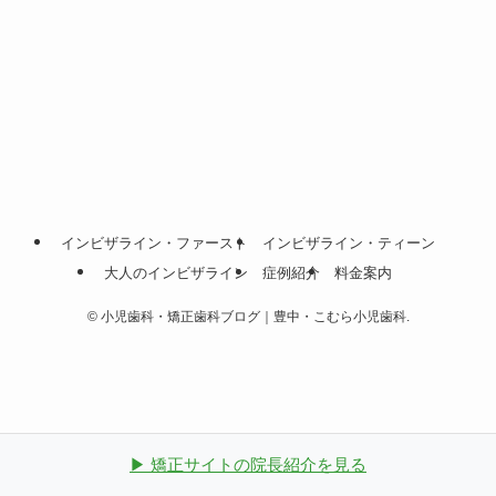
インビザライン・ファースト
インビザライン・ティーン
大人のインビザライン
症例紹介
料金案内
©
小児歯科・矯正歯科ブログ｜豊中・こむら小児歯科.
▶ 矯正サイトの院長紹介を見る