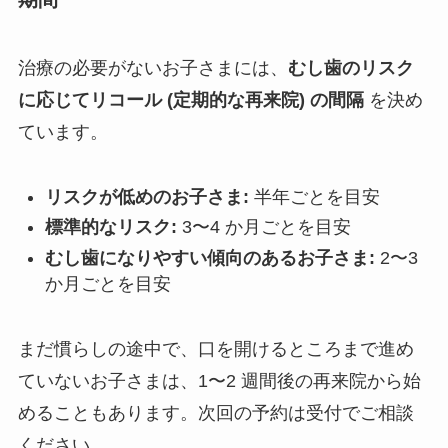
治療の必要がないお子さまには、
むし歯のリスク
に応じてリコール (定期的な再来院) の間隔
を決め
ています。
リスクが低めのお子さま:
半年ごとを目安
標準的なリスク:
3〜4 か月ごとを目安
むし歯になりやすい傾向のあるお子さま:
2〜3
か月ごとを目安
まだ慣らしの途中で、口を開けるところまで進め
ていないお子さまは、1〜2 週間後の再来院から始
めることもあります。次回の予約は受付でご相談
ください。