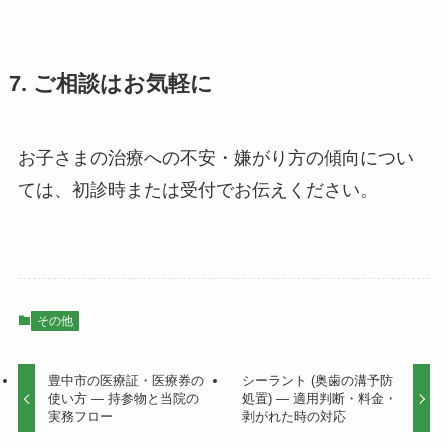
7. ご相談はお気軽に
お子さまの治療への不安・嫌がり方の傾向につい
ては、初診時または受付でお伝えください。
その他
豊中市の医療証・医療券の
シーラント (奥歯の溝予防
使い方 ― 持参物と当院の
処置) ― 適用判断・料金・
実務フロー
剥がれた時の対応