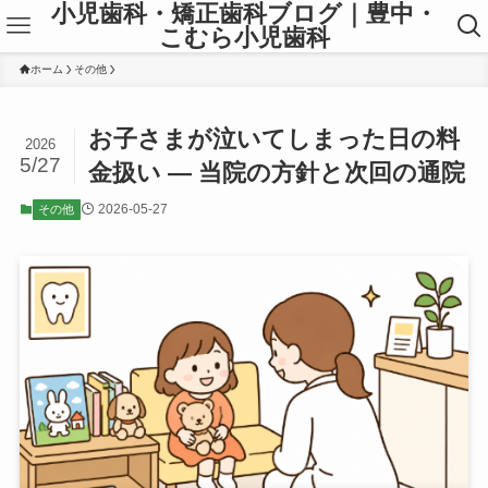
小児歯科・矯正歯科ブログ｜豊中・
こむら小児歯科
ホーム
その他
お子さまが泣いてしまった日の料
2026
5/27
金扱い ― 当院の方針と次回の通院
2026-05-27
その他