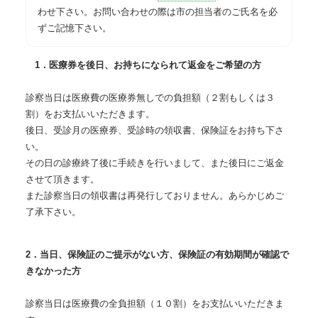
わせ下さい。お問い合わせの際は市の担当者のご氏名を必
ずご記憶下さい。
1．医療券を後日、お持ちになられて返金をご希望の方
診察当日は医療費の医療券無しでの負担額（２割もしくは３
割）をお支払いいただきます。
後日、受診月の医療券、受診時の領収書、保険証をお持ち下さ
い。
その日の診療終了後に手続きを行いまして、また後日にご返金
させて頂きます。
また診察当日の領収書は再発行しておりません。あらかじめご
了承下さい。
2．当日、保険証のご提示がない方、保険証の有効期間が確認で
きなかった方
診察当日は医療費の全負担額（１０割）をお支払いいただきま