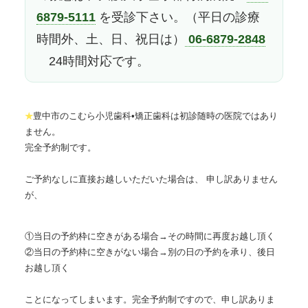
6879-5111
を受診下さい。（平日の診療
時間外、土、日、祝日は）
06-6879-2848
24時間対応です。
豊中市のこむら小児歯科•矯正歯科は初診随時の医院ではあり
★
ません。
完全予約制です。
ご予約なしに直接お越しいただいた場合は、 申し訳ありません
が、
①当日の予約枠に空きがある場合→その時間に再度お越し頂く
②当日の予約枠に空きがない場合→別の日の予約を承り、後日
お越し頂く
ことになってしまいます。完全予約制ですので、申し訳ありま