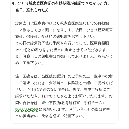
4．ひとり親家庭医療証の有効期限が確認できなかった方、
当日、忘れられた方
診療当日は医療費のひとり親家庭医療証なしでの負担額
（２割もしくは３割）になります。後日、ひとり親家庭医
療証、保険証、受診時の領収書をお持ち下さい。
その日の診療終了後に手続きを行いまして、医療負担額
(500円)との差額をまた後日に返金させていただきます。
また診察当日の領収書は再発行しておりません。あらかじ
めご了承下さい。
注）医療券は、当医院に受診日のご予約の上、豊中市役所
にご請求いただき、受診当日、保険証と一緒にご提出くだ
さい。 翌月に受診のない場合は、再度、豊中市役所にご
請求いただき、お持ちくださるようお願いいたします。お
問い合わせは、豊中市役所(教育総務室 学務チーム)
06-6858-2568
にお願いします。お問い合わせの際は豊中
市の担当者のご氏名を必ずご記憶下さい。