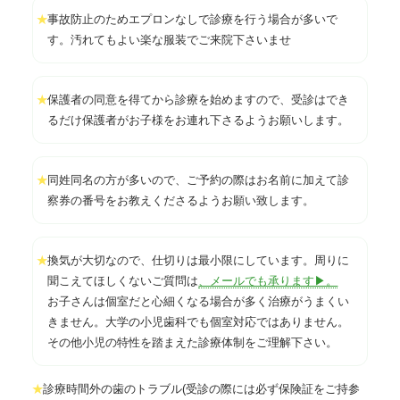
事故防止のためエプロンなしで診療を行う場合が多いで
★
す。汚れてもよい楽な服装でご来院下さいませ
保護者の同意を得てから診療を始めますので、受診はでき
★
るだけ保護者がお子様をお連れ下さるようお願いします。
同姓同名の方が多いので、ご予約の際はお名前に加えて診
★
察券の番号をお教えくださるようお願い致します。
換気が大切なので、仕切りは最小限にしています。周りに
★
聞こえてほしくないご質問は
、メールでも承ります▶。
お子さんは個室だと心細くなる場合が多く治療がうまくい
きません。大学の小児歯科でも個室対応ではありません。
その他小児の特性を踏まえた診療体制をご理解下さい。
診療時間外の歯のトラブル(受診の際には必ず保険証をご持参
★