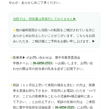
せんが、あらかじめご了承ください。
当院では、領収書は再発行しておりません▶
他の歯科医院から当院への転院をご検討されている方に
★
あらかじめお伝えしたいことがございます。こちらをお読
みいただき、ご検討後にご予約をお願い申し上げます。▶
医療券▶ のお問い合わせは、豊中市教育委員会
★
学務チーム（
06-6858-2553
）へお願いします。お問い合
わせの際は市の担当者の氏名を必ずご記憶下さい。
初診（１ヶ月以上空いて来院の場合も含む）の方は、医療
★
券を直接お持ち下さるか、市役所にお電話いただき「○○で
すが、こどもの医療券をこむら小児歯科•矯正歯科に送っ
て下さい。」とお伝え下さい。初診の生保の方は、ご来院
前に豊中市役所生活福祉課（
06-6858-2525
）にお問い合